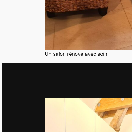
Un salon rénové avec soin