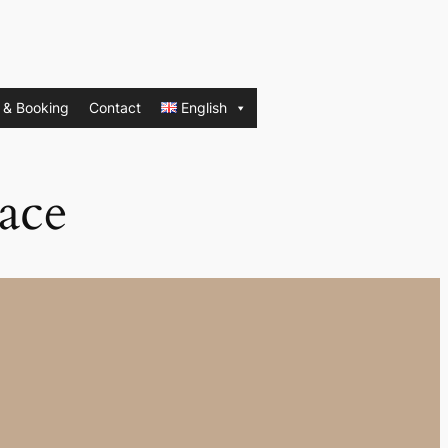
 & Booking
Contact
English
ace