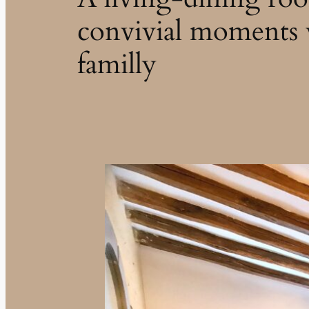
convivial moments w
familly