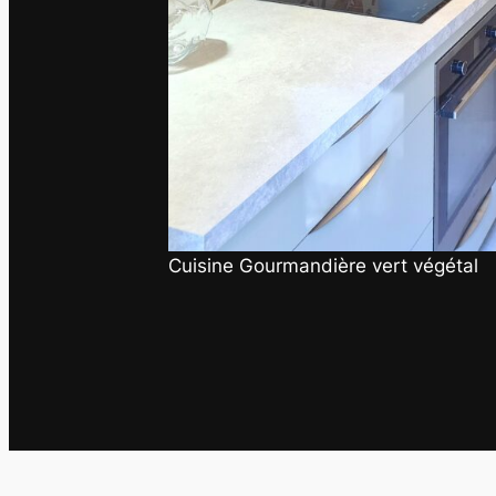
Cuisine Gourmandière vert végétal