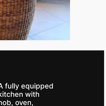
A fully equipped
kitchen with
hob, oven,